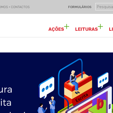
SOMOS
·
CONTACTOS
FORMULÁRIOS
AÇÕES
LEITURAS
L