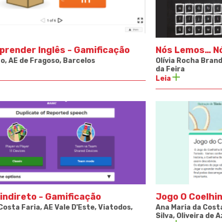
prender Inglês - Gamificação
Nós Lemos… Nó
o, AE de Fragoso, Barcelos
Olívia Rocha Brand
da Feira
Leia
indireto - Gamificação
Jogo O Coelhi
 Costa Faria,
AE Vale D'Este, Viatodos,
Ana Maria da Cost
Silva, Oliveira de 