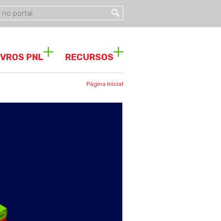
IVROS PNL
RECURSOS
Página Inicial