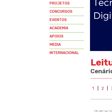
PROJETOS
CONCURSOS
EVENTOS
ACADEMIA
APOIOS
MEDIA
INTERNACIONAL
Leit
Cenári
1
|
2
|