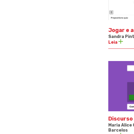
Jogar e a
Sandra Pint
Leia
Discurso 
Maria Alice
Barcelos