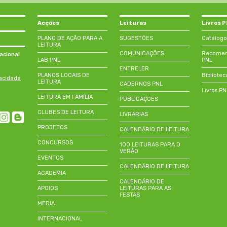
Acções
Leituras
Livros 
PLANO DE AÇÃO PARA A
SUGESTÕES
Catálogo
LEITURA
COMUNICAÇÕES
Recomend
acional
LAB PNL
PNL
ENTRELER
PLANOS LOCAIS DE
Bibliotec
vacidade
LEITURA
CADERNOS PNL
Livros P
LEITURA EM FAMÍLIA
PUBLICAÇÕES
CLUBES DE LEITURA
LIVRARIAS
PROJETOS
CALENDÁRIO DE LEITURA
CONCURSOS
100 LEITURAS PARA O
VERÃO
EVENTOS
CALENDÁRIO DE LEITURA
ACADEMIA
CALENDÁRIO DE
APOIOS
LEITURAS PARA AS
FESTAS
MEDIA
INTERNACIONAL