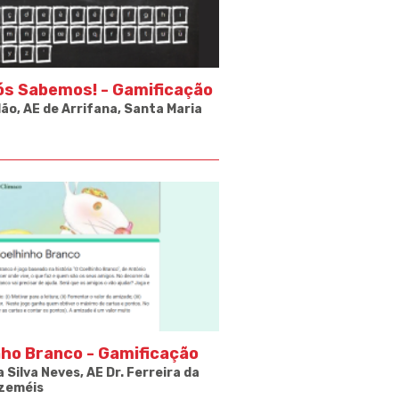
s Sabemos! - Gamificação
ão, AE de Arrifana, Santa Maria
nho Branco - Gamificação
a Silva Neves,
AE Dr. Ferreira da
Azeméis