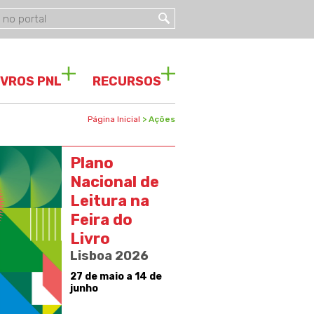
IVROS PNL
RECURSOS
Página Inicial
> Ações
Plano
Nacional de
Leitura na
Feira do
Livro
Lisboa 2026
27 de maio a 14 de
junho