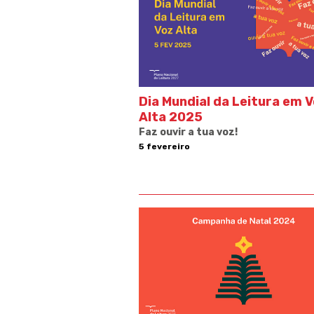
Dia Mundial da Leitura em 
Alta 2025
Faz ouvir a tua voz!
5 fevereiro