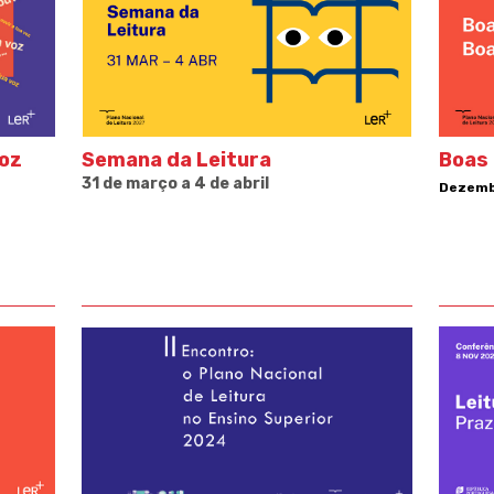
Voz
Semana da Leitura
Boas 
31 de março a 4 de abril
Dezemb