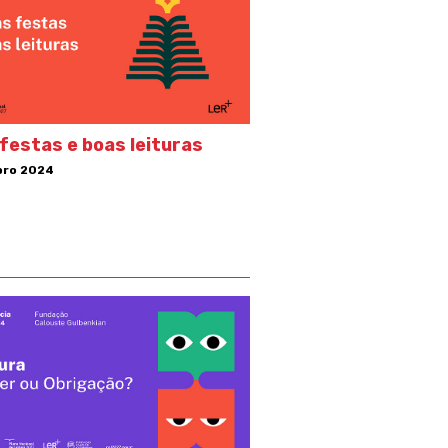
festas e boas leituras
ro 2024