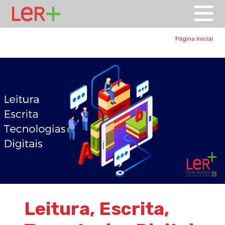
Página Inicial
Leitura, Escrita,