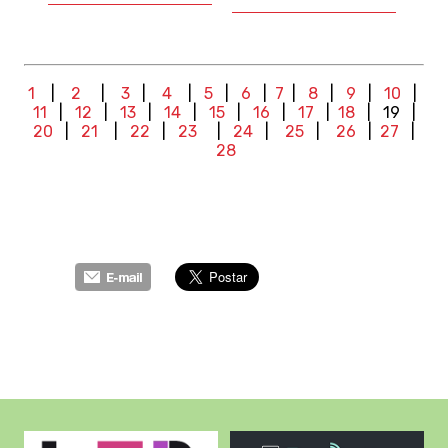
1
|
2
|
3
|
4
|
5
|
6
|
7
|
8
|
9
|
10
|
11
|
12
|
13
|
14
|
15
|
16
|
17
|
18
| 19
|
20
|
21
|
22
|
23
|
24
|
25
|
26
|
27
|
28