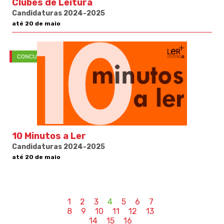
Clubes de Leitura
Candidaturas 2024-2025
até 20 de maio
CONCURSOS
10 Minutos a Ler
Candidaturas 2024-2025
até 20 de maio
1
2
3
4
5
6
7
8
9
10
11
12
13
14
15
16