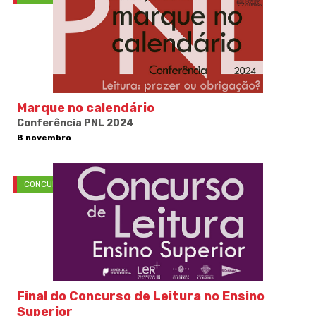
Marque no calendário
Conferência PNL 2024
8 novembro
CONCURSOS
Final do Concurso de Leitura no Ensino
Superior