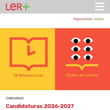
Página Inicial
> Ações
CONCURSOS
Candidaturas 2026-2027