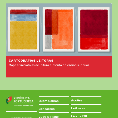
CARTOGRAFIAS LEITORAS
Mapear iniciativas de leitura e escrita do ensino superior
Acções
Quem Somos
Leituras
Contactos
Livros PNL
2020 © Plano