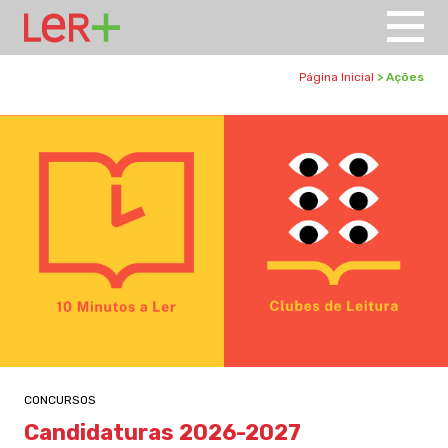
Página Inicial
> Ações
CONCURSOS
Candidaturas 2026-2027