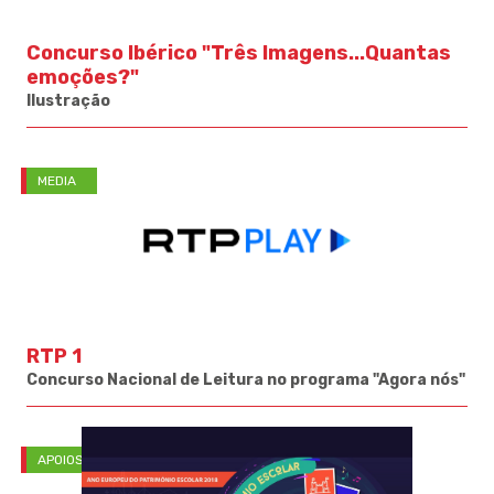
Concurso Ibérico "Três Imagens...Quantas
emoções?"
Ilustração
MEDIA
RTP 1
Concurso Nacional de Leitura no programa "Agora nós"
APOIOS