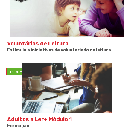
Voluntários de Leitura
Estímulo a iniciativas de voluntariado de leitura.
FORMAÇÃO
Adultos a Ler+ Módulo 1
Formação