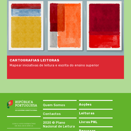
CARTOGRAFIAS LEITORAS
Mapear iniciativas de leitura e escrita do ensino superior
Acções
Quem Somos
Leituras
Contactos
Livros PNL
2020 © Plano
Nacional de Leitura
Recursos