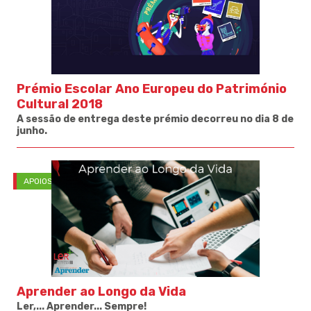
Prémio Escolar Ano Europeu do Património
Cultural 2018
A sessão de entrega deste prémio decorreu no dia 8 de
junho.
APOIOS
Aprender ao Longo da Vida
Ler,... Aprender... Sempre!