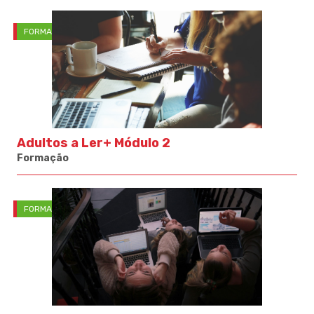
FORMAÇÃO
Adultos a Ler+ Módulo 2
Formação
FORMAÇÃO