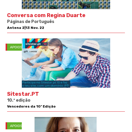
Conversa com Regina Duarte
Páginas de Português
Antena 2|13 Nov. 22
APOIOS
Sitestar.PT
10.ª edição
Vencedores da 10ª Edição
APOIOS