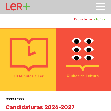
Página Inicial
> Ações
CONCURSOS
Candidaturas 2026-2027