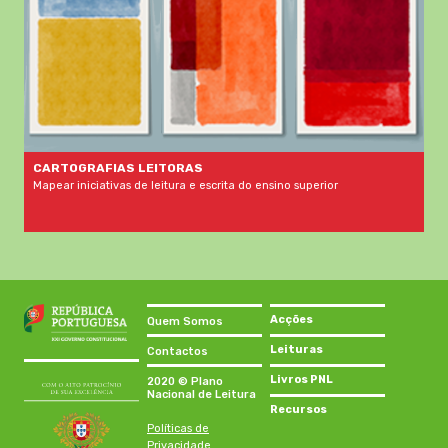
CARTOGRAFIAS LEITORAS
Mapear iniciativas de leitura e escrita do ensino superior
Acções
Quem Somos
Leituras
Contactos
Livros PNL
2020 © Plano
Nacional de Leitura
Recursos
Políticas de
Privacidade