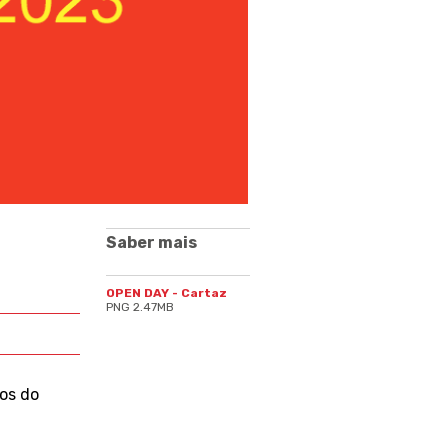
Saber mais
OPEN DAY - Cartaz
PNG 2.47MB
ios do