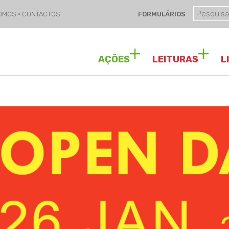
SOMOS
·
CONTACTOS
FORMULÁRIOS
AÇÕES
LEITURAS
L