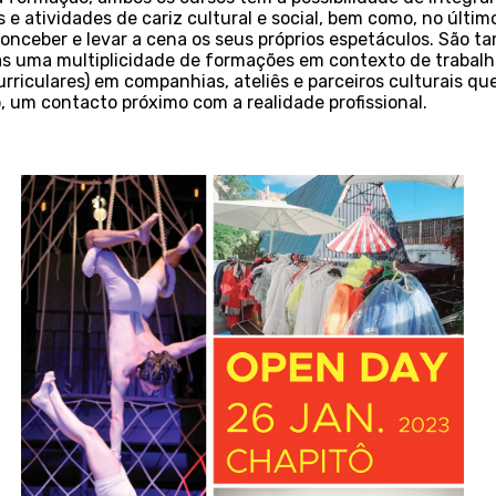
 e atividades de cariz cultural e social, bem como, no últim
onceber e levar a cena os seus próprios espetáculos. São 
s uma multiplicidade de formações em contexto de trabalh
urriculares) em companhias, ateliês e parceiros culturais q
 um contacto próximo com a realidade profissional.