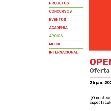
PROJETOS
CONCURSOS
EVENTOS
ACADEMIA
APOIOS
MEDIA
INTERNACIONAL
OPE
Oferta
26 jan. 20
(O conteúdo
Espectácul