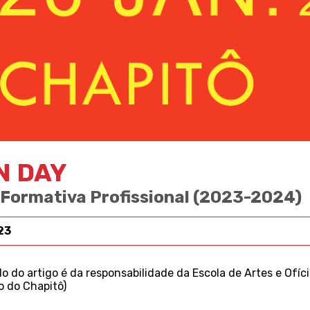
N DAY
 Formativa Profissional (2023-2024)
23
 do artigo é da responsabilidade da Escola de Artes e Ofíc
o do Chapitô)