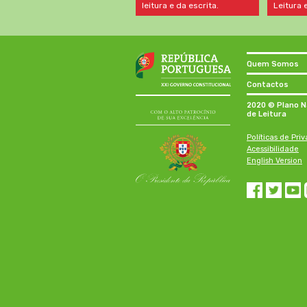
leitura e da escrita.
Leitura e
Quem Somos
Contactos
2020 © Plano N
de Leitura
Políticas de Pri
Acessibilidade
English Version