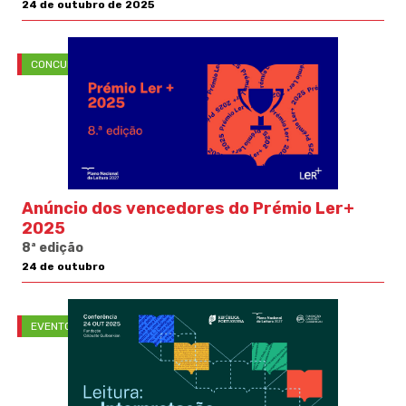
24 de outubro de 2025
CONCURSOS
Anúncio dos vencedores do Prémio Ler+
2025
8ª edição
24 de outubro
EVENTOS