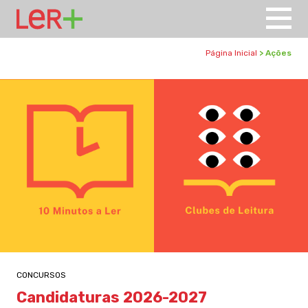
Página Inicial
> Ações
CONCURSOS
Candidaturas 2026-2027