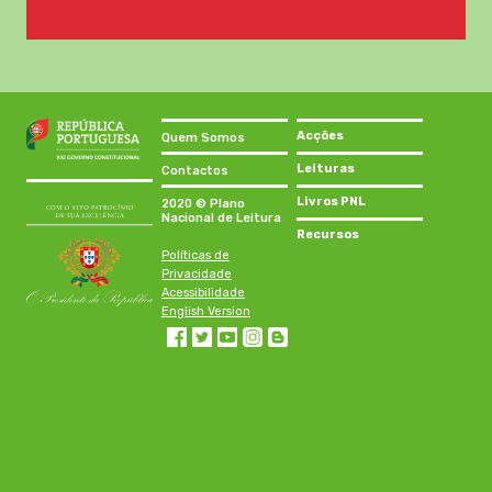
Acções
Quem Somos
Leituras
Contactos
Livros PNL
2020 © Plano
Nacional de Leitura
Recursos
Políticas de
Privacidade
Acessibilidade
English Version