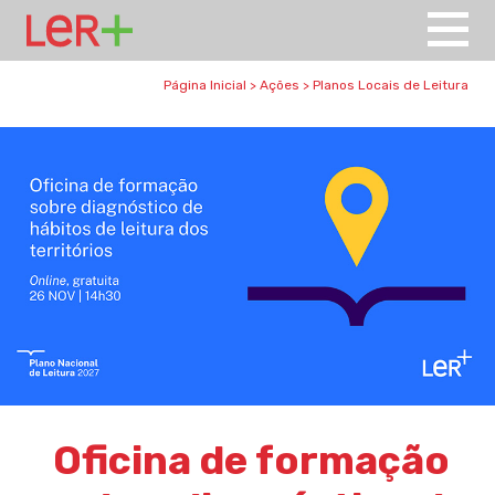
Página Inicial
>
Ações
>
Planos Locais de Leitura
Oficina de formação