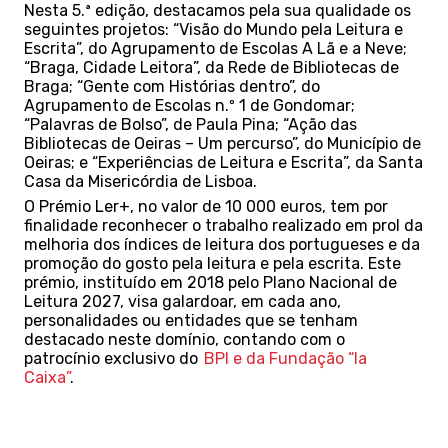
Nesta 5.ª edição, destacamos pela sua qualidade os
seguintes projetos: “Visão do Mundo pela Leitura e
Escrita”, do Agrupamento de Escolas A Lã e a Neve;
“Braga, Cidade Leitora”, da Rede de Bibliotecas de
Braga; “Gente com Histórias dentro”, do
Agrupamento de Escolas n.º 1 de Gondomar;
“Palavras de Bolso”, de Paula Pina; “Ação das
Bibliotecas de Oeiras – Um percurso”, do Município de
Oeiras; e “Experiências de Leitura e Escrita”, da Santa
Casa da Misericórdia de Lisboa.
O Prémio Ler+, no valor de 10 000 euros, tem por
finalidade reconhecer o trabalho realizado em prol da
melhoria dos índices de leitura dos portugueses e da
promoção do gosto pela leitura e pela escrita. Este
prémio, instituído em 2018 pelo Plano Nacional de
Leitura 2027, visa galardoar, em cada ano,
personalidades ou entidades que se tenham
destacado neste domínio, contando com o
patrocínio exclusivo do
BPI e da Fundação “la
Caixa”
.