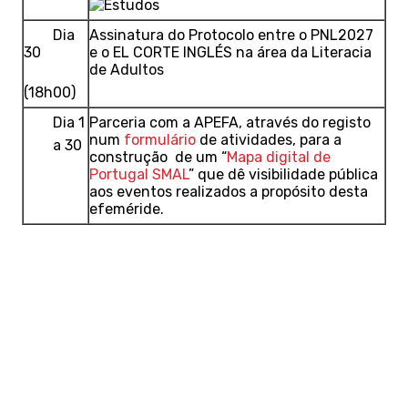
Dia
Assinatura do Protocolo entre o PNL2027
30
e o EL CORTE INGLÉS na área da Literacia
de Adultos
(18h00)
Dia 1
Parceria com a APEFA, através do registo
num
formulário
de atividades, para a
a 30
construção de um “
Mapa digital de
Portugal SMAL
” que dê visibilidade pública
aos eventos realizados a propósito desta
efeméride.