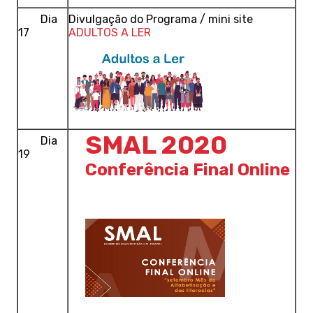
Dia
Divulgação do Programa / mini site
17
ADULTOS A LER
SMAL 2020
Dia
19
Conferência Final Online