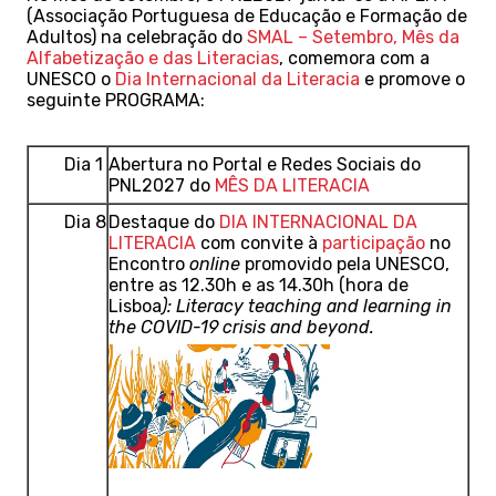
(Associação Portuguesa de Educação e Formação de
Adultos) na celebração do
SMAL – Setembro, Mês da
Alfabetização e das Literacias
, comemora com a
UNESCO o
Dia Internacional da Literacia
e promove o
seguinte PROGRAMA:
Dia 1
Abertura no Portal e Redes Sociais do
PNL2027 do
MÊS DA LITERACIA
Dia 8
Destaque do
DIA INTERNACIONAL DA
LITERACIA
com convite à
participação
no
Encontro
online
promovido pela UNESCO,
entre as 12.30h e as 14.30h (hora de
Lisboa
):
Literacy teaching and learning in
the COVID-19 crisis and beyond.