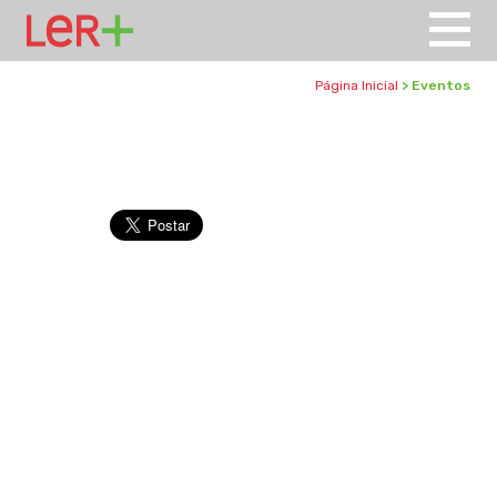
Página Inicial
> Eventos