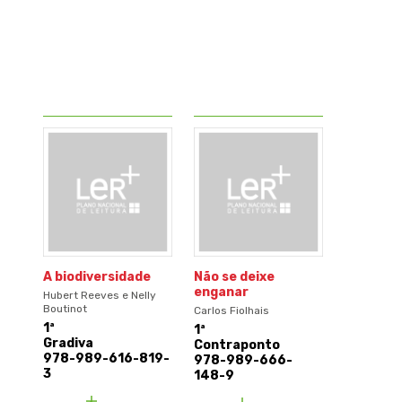
A biodiversidade
Não se deixe
enganar
Hubert Reeves e Nelly
Boutinot
Carlos Fiolhais
1ª
1ª
Gradiva
Contraponto
978-989-616-819-
978-989-666-
3
148-9