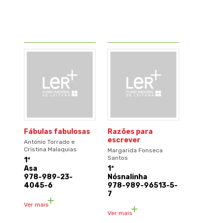
Fábulas fabulosas
Razões para
escrever
António Torrado e
Cristina Malaquias
Margarida Fonseca
Santos
1ª
Asa
1ª
978-989-23-
Nósnalinha
4045-6
978-989-96513-5-
7
Ver mais
Ver mais