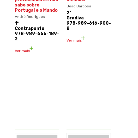
sabe sobre
João Barbosa
Portugal e o Mundo
2ª
André Rodrigues
Gradiva
1ª
978-989-616-900-
Contraponto
8
978-989-666-189-
2
Ver mais
Ver mais