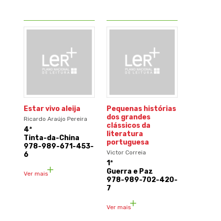
Estar vivo aleija
Pequenas histórias
dos grandes
Ricardo Araújo Pereira
clássicos da
4ª
literatura
Tinta-da-China
portuguesa
978-989-671-453-
Victor Correia
6
1ª
Guerra e Paz
Ver mais
978-989-702-420-
7
Ver mais