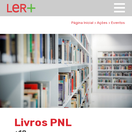
Página Inicial
>
Ações
>
Eventos
Livros PNL