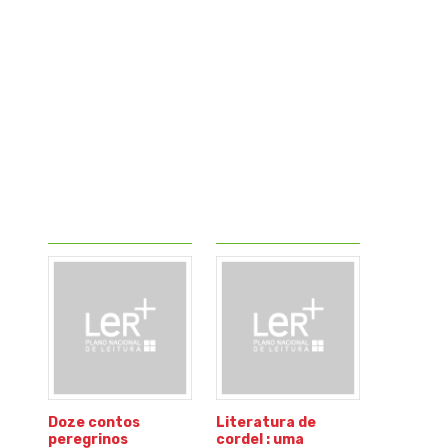
Doze contos
Literatura de
peregrinos
cordel : uma