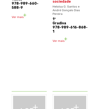
sociedade
978-989-660-
Heloísa G. Santos e
588-9
André Gonçalo Dias
Pereira
Ver mais
1ª
Gradiva
978-989-616-868-
1
Ver mais