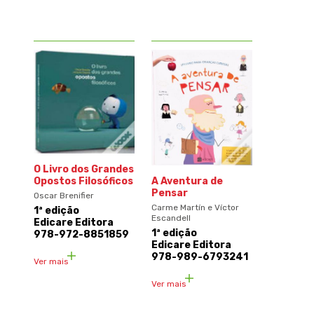
O Livro dos Grandes
Opostos Filosóficos
A Aventura de
Pensar
Oscar Brenifier
Carme Martín e Víctor
1ª edição
Escandell
Edicare Editora
1ª edição
978-972-8851859
Edicare Editora
978-989-6793241
Ver mais
Ver mais