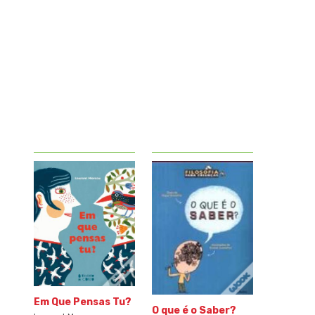
Em Que Pensas Tu?
O que é o Saber?