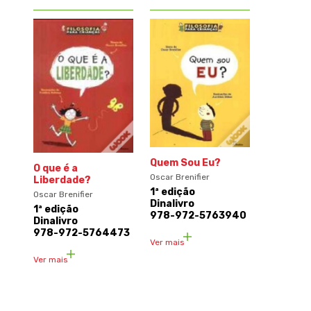
Quem Sou Eu?
O que é a
Oscar Brenifier
Liberdade?
1ª edição
Oscar Brenifier
Dinalivro
1ª edição
978-972-5763940
Dinalivro
978-972-5764473
Ver mais
Ver mais