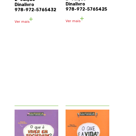
Dinalivro
Dinalivro
978-972-5765425
978-972-5765432
Ver mais
Ver mais