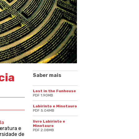
cia
Saber mais
Lost in the Funhouse
PDF 1.90MB
Labirinto e Minotauro
PDF 5.04MB
livro Labirinto e
da
Minotauro
teratura e
PDF 2.08MB
ersidade de