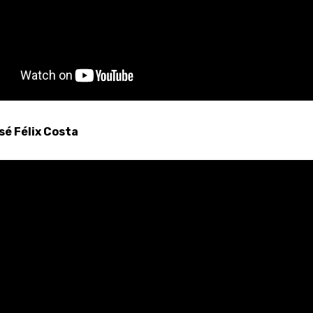
sé Félix Costa