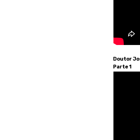
Doutor Jo
Parte 1