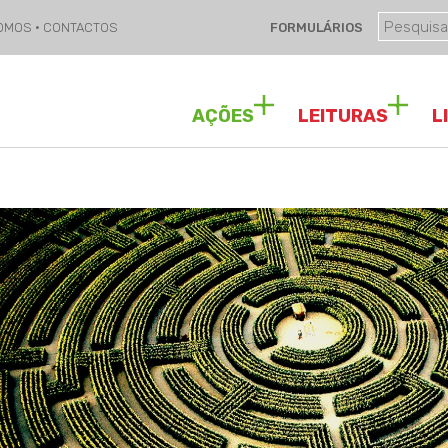
SOMOS
·
CONTACTOS
FORMULÁRIOS
AÇÕES
LEITURAS
L