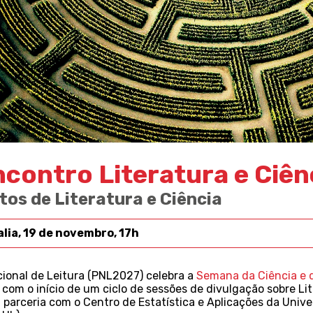
Encontro Literatura e Ciên
tos de Literatura e Ciência
lia, 19 de novembro, 17h
ional de Leitura (PNL2027) celebra a
Semana da Ciência e 
, com o início de um ciclo de sessões de divulgação sobre Li
 parceria com o Centro de Estatística e Aplicações da Univ