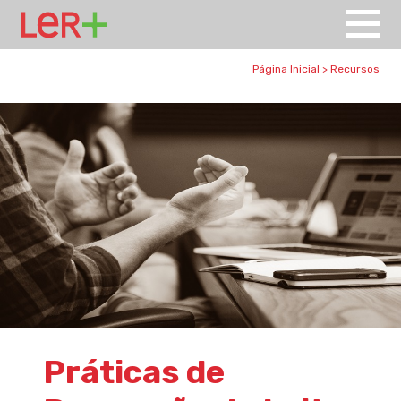
Página Inicial
>
Recursos
Práticas de