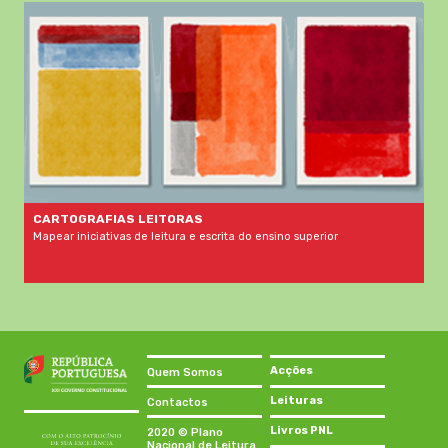
CARTOGRAFIAS LEITORAS
Mapear iniciativas de leitura e escrita do ensino superior
Acções
Quem Somos
Leituras
Contactos
Livros PNL
2020 © Plano
Nacional de Leitura