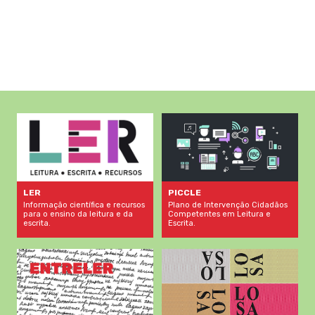
LER
PICCLE
Informação científica e recursos
Plano de Intervenção Cidadãos
para o ensino da leitura e da
Competentes em Leitura e
escrita.
Escrita.