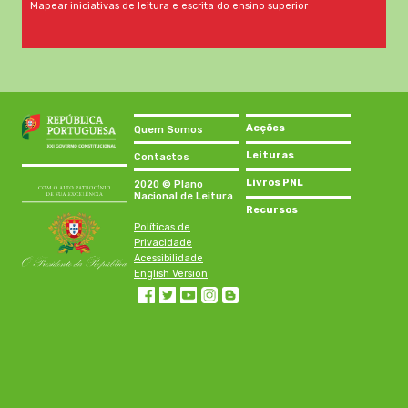
Mapear iniciativas de leitura e escrita do ensino superior
Acções
Quem Somos
Leituras
Contactos
Livros PNL
2020 © Plano
Nacional de Leitura
Recursos
Políticas de
Privacidade
Acessibilidade
English Version