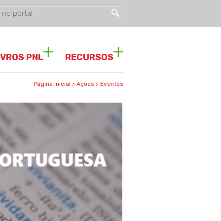
IVROS PNL
RECURSOS
Página Inicial
>
Ações
>
Eventos