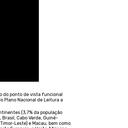
to do ponto de vista funcional
 do Plano Nacional de Leitura a
ntinentes (3,7% da população
 Brasil, Cabo Verde, Guiné-
e Timor-Leste) e Macau, bem como