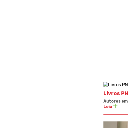
Livros P
Autores em
Leia