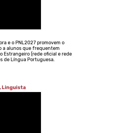
ditora e o PNL2027 promovem o
ido a alunos que frequentem
 Estrangeiro (rede oficial e rede
os de Língua Portuguesa.
, Linguista