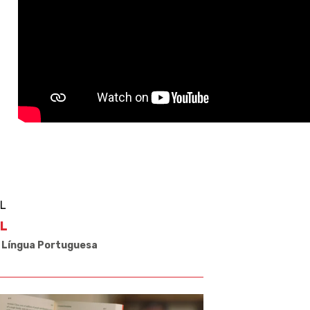
NL
 Língua Portuguesa