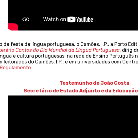
 da festa da língua portuguesa, o Camões, I.P., a Porto E
terário
Contos do Dia Mundial da Língua Portuguesa
, dirig
íngua e cultura portuguesas, na rede de Ensino Português no
m leitorados do Camões, I.P., e em universidades com Centr
Regulamento.
Testemunho de João Costa
Secretário de Estado Adjunto e da Educação