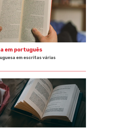
ra em português
uguesa em escritas várias