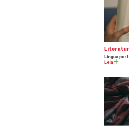
Literatu
Língua port
Leia