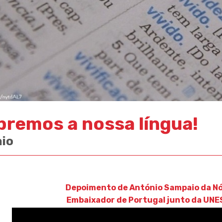
bremos a nossa língua!
aio
Depoimento de António Sampaio da N
Embaixador de Portugal junto da UN