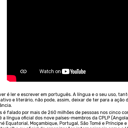
ver é ler e escrever em português. A língua e o seu uso, tan
ativo e literário, não pode, assim, deixar de ter para a ação
ância.
s é falado por mais de 260 milhões de pessoas nos cinco co
é a língua oficial dos nove países-membros da CPLP (Angola,
né Equatorial, Moçambique, Portugal, São Tomé e Príncipe 