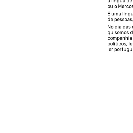
a língua de
ou o Mercos
É uma língu
de pessoas
No dia das 
quisemos d
companhia 
políticos, 
ler portugu