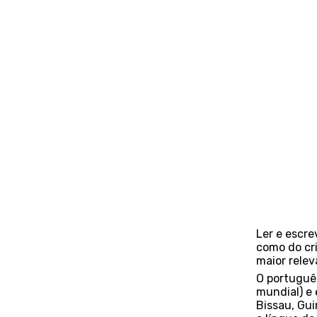
Ler e escre
como do cri
maior relev
O portuguê
mundial) e 
Bissau, Gui