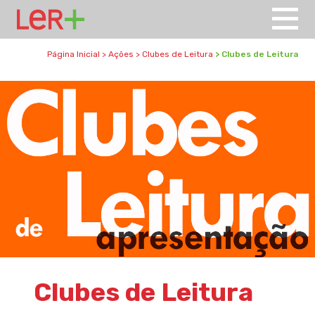
Página Inicial
>
Ações
>
Clubes de Leitura
>
Clubes de Leitura
Clubes de Leitura