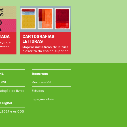
TADA
CARTOGRAFIAS
LEITORAS
rço de
nsino
Mapear iniciativas de leitura
e escrita do ensino superior
PNL
Recursos
 PNL
Recursos PNL
ação de livros
Estudos
Ligações úteis
a Digital
NL2027 e os ODS