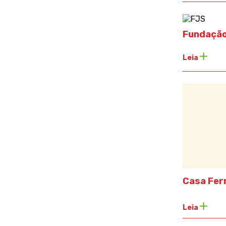
Fundaçã
Leia
Casa Fer
Leia