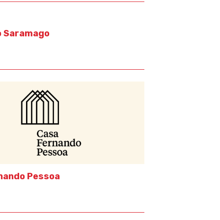
o Saramago
nando Pessoa