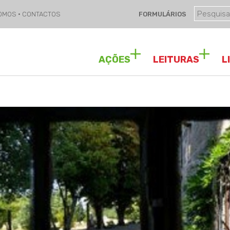
SOMOS
·
CONTACTOS
FORMULÁRIOS
AÇÕES
LEITURAS
L