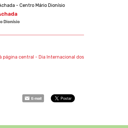
Achada
o Dionísio
à página central - Dia Internacional dos