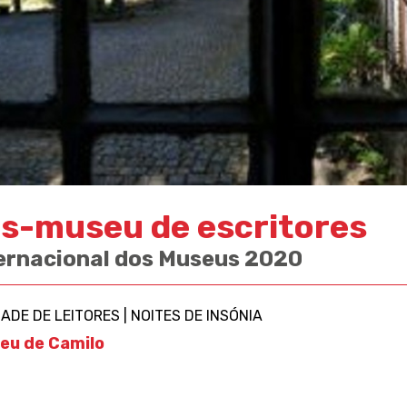
s-museu de escritores
ternacional dos Museus 2020
eu de Camilo