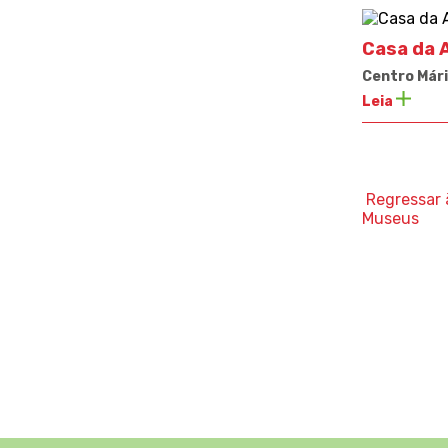
Casa da 
Centro Mári
Leia
Regressar 
Museus