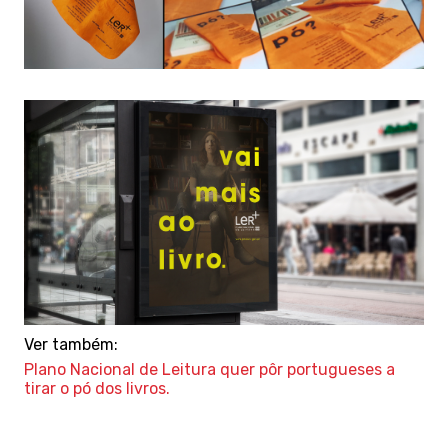
Ver também:
Plano Nacional de Leitura quer pôr portugueses a
tirar o pó dos livros.