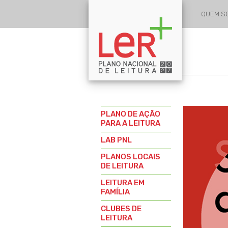
QUEM 
PLANO DE AÇÃO
PARA A LEITURA
LAB PNL
PLANOS LOCAIS
DE LEITURA
LEITURA EM
FAMÍLIA
CLUBES DE
LEITURA