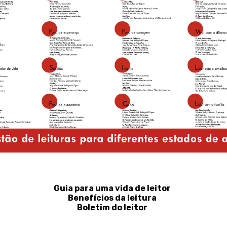
Guia para uma vida de leitor
Benefícios da leitura
Boletim do leitor