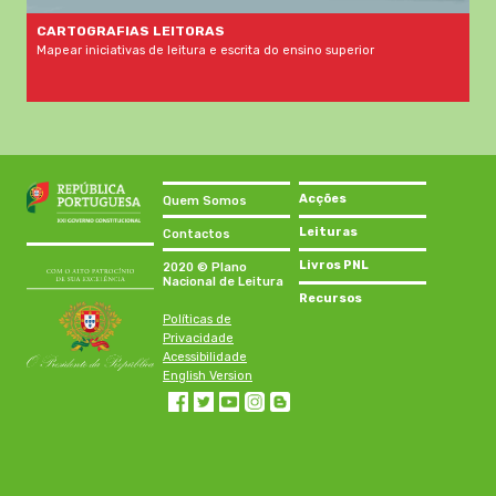
CARTOGRAFIAS LEITORAS
Mapear iniciativas de leitura e escrita do ensino superior
Acções
Quem Somos
Leituras
Contactos
Livros PNL
2020 © Plano
Nacional de Leitura
Recursos
Políticas de
Privacidade
Acessibilidade
English Version