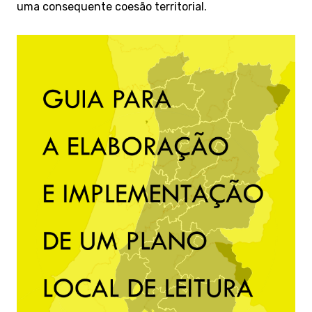
uma consequente coesão territorial.