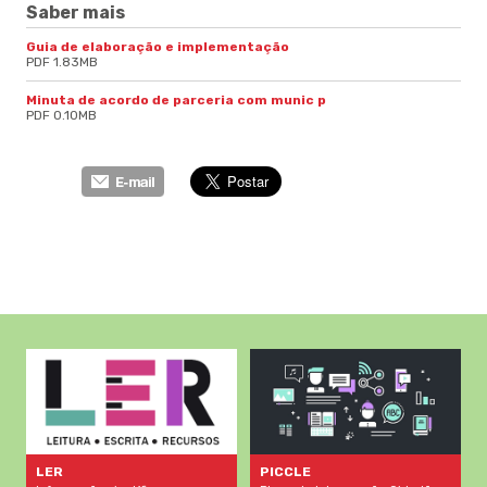
Saber mais
Guia de elaboração e implementação
PDF 1.83MB
Minuta de acordo de parceria com munic p
PDF 0.10MB
LER
PICCLE