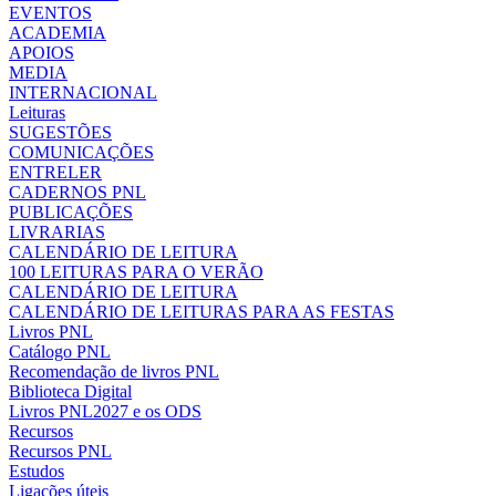
EVENTOS
ACADEMIA
APOIOS
MEDIA
INTERNACIONAL
Leituras
SUGESTÕES
COMUNICAÇÕES
ENTRELER
CADERNOS PNL
PUBLICAÇÕES
LIVRARIAS
CALENDÁRIO DE LEITURA
100 LEITURAS PARA O VERÃO
CALENDÁRIO DE LEITURA
CALENDÁRIO DE LEITURAS PARA AS FESTAS
Livros PNL
Catálogo PNL
Recomendação de livros PNL
Biblioteca Digital
Livros PNL2027 e os ODS
Recursos
Recursos PNL
Estudos
Ligações úteis