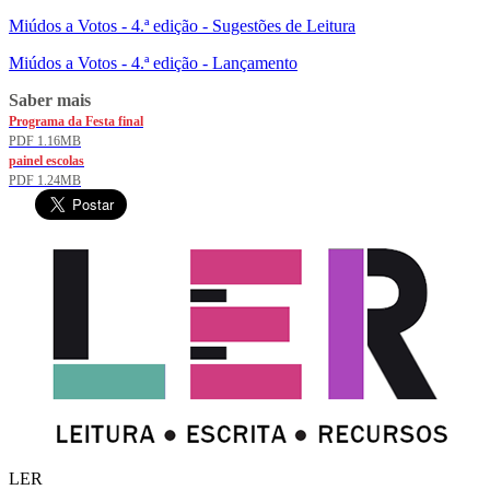
Miúdos a Votos - 4.ª edição - Sugestões de Leitura
Miúdos a Votos - 4.ª edição - Lançamento
Saber mais
Programa da Festa final
PDF 1.16MB
painel escolas
PDF 1.24MB
LER