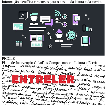
Informação científica e recursos para o ensino da leitura e da escrita.
PICCLE
Plano de Intervenção Cidadãos Competentes em Leitura e Escrita.