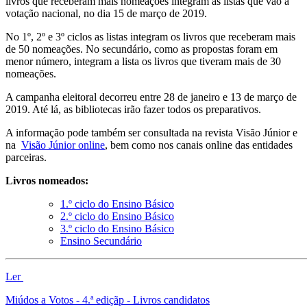
livros que receberam mais nomeações integram as listas que vão à
votação nacional, no dia 15 de março de 2019.
No 1º, 2º e 3º ciclos as listas integram os livros que receberam mais
de 50 nomeações. No secundário, como as propostas foram em
menor número, integram a lista os livros que tiveram mais de 30
nomeações.
A campanha eleitoral decorreu entre 28 de janeiro e 13 de março de
2019. Até lá, as bibliotecas irão fazer todos os preparativos.
A informação pode também ser consultada na revista Visão Júnior e
na
Visão Júnior online
, bem como nos canais
online
das entidades
parceiras.
Livros nomeados:
1.º ciclo do Ensino Básico
2.º ciclo do Ensino Básico
3.º ciclo do Ensino Básico
Ensino Secundário
Ler
Miúdos a Votos - 4.ª ediçãp - Livros candidatos