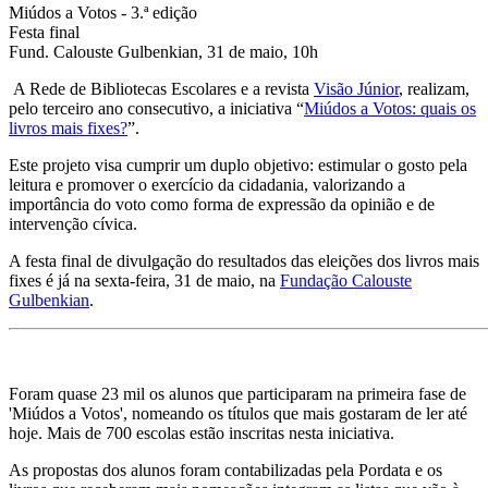
Miúdos a Votos - 3.ª edição
Festa final
Fund. Calouste Gulbenkian, 31 de maio, 10h
A Rede de Bibliotecas Escolares e a revista
Visão Júnior
, realizam,
pelo terceiro ano consecutivo, a iniciativa “
Miúdos a Votos: quais os
livros mais fixes?
”.
Este projeto visa cumprir um duplo objetivo: estimular o gosto pela
leitura e promover o exercício da cidadania, valorizando a
importância do voto como forma de expressão da opinião e de
intervenção cívica.
A festa final de divulgação do resultados das eleições dos livros mais
fixes é já na sexta-feira, 31 de maio, na
Fundação Calouste
Gulbenkian
.
Foram quase 23 mil os alunos que participaram na primeira fase de
'Miúdos a Votos', nomeando os títulos que mais gostaram de ler até
hoje. Mais de 700 escolas estão inscritas nesta iniciativa.
As propostas dos alunos foram contabilizadas pela Pordata e os