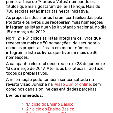
primeira fase de 'Miúdos a Votos', nomeando os
títulos que mais gostaram de ler até hoje. Mais de
700 escolas estão inscritas nesta iniciativa.
As propostas dos alunos foram contabilizadas pela
Pordata e os livros que receberam mais nomeações
integram as listas que vão à votação nacional, no dia
15 de março de 2019.
No 1º, 2º e 3º ciclos as listas integram os livros que
receberam mais de 50 nomeações. No secundário,
como as propostas foram em menor número,
integram a lista os livros que tiveram mais de 30
nomeações.
A campanha eleitoral decorreu entre 28 de janeiro e
13 de março de 2019. Até lá, as bibliotecas irão fazer
todos os preparativos.
A informação pode também ser consultada na
revista Visão Júnior e na
Visão Júnior online
, bem
como nos canais
online
das entidades parceiras.
Livros nomeados:
1.º ciclo do Ensino Básico
2.º ciclo do Ensino Básico