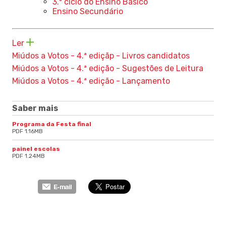
3.º ciclo do Ensino Básico
Ensino Secundário
Ler
Miúdos a Votos - 4.ª ediçãp - Livros candidatos
Miúdos a Votos - 4.ª edição - Sugestões de Leitura
Miúdos a Votos - 4.ª edição - Lançamento
Saber mais
Programa da Festa final
PDF 1.16MB
painel escolas
PDF 1.24MB