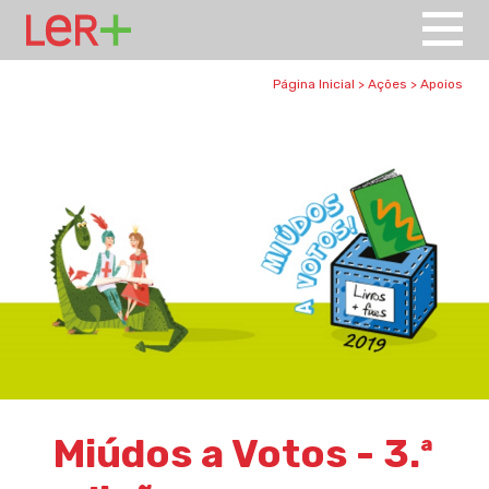
Página Inicial
>
Ações
>
Apoios
Miúdos a Votos - 3.ª