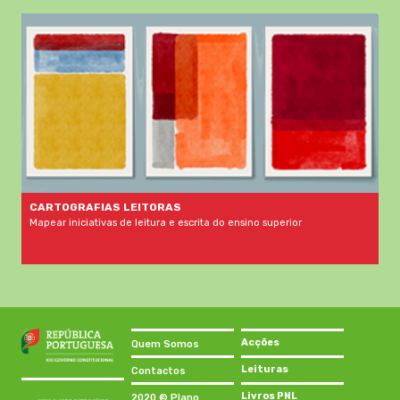
CARTOGRAFIAS LEITORAS
Mapear iniciativas de leitura e escrita do ensino superior
Acções
Quem Somos
Leituras
Contactos
Livros PNL
2020 © Plano