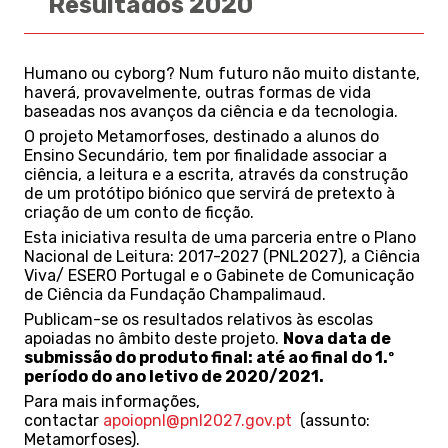
Resultados 2020
Humano ou cyborg? Num futuro não muito distante,
haverá, provavelmente, outras formas de vida
baseadas nos avanços da ciência e da tecnologia.
O projeto Metamorfoses, destinado a alunos do
Ensino Secundário, tem por finalidade associar a
ciência, a leitura e a escrita, através da construção
de um protótipo biónico que servirá de pretexto à
criação de um conto de ficção.
Esta iniciativa resulta de uma parceria entre o Plano
Nacional de Leitura: 2017-2027 (PNL2027), a Ciência
Viva/ ESERO Portugal e o Gabinete de Comunicação
de Ciência da Fundação Champalimaud.
Publicam-se os resultados relativos às escolas
apoiadas no âmbito deste projeto.
Nova data de
submissão do produto final:
até ao final do 1.º
período do ano letivo de 2020/2021.
Para mais informações,
contactar
apoiopnl@pnl2027.gov.pt
(assunto:
Metamorfoses).