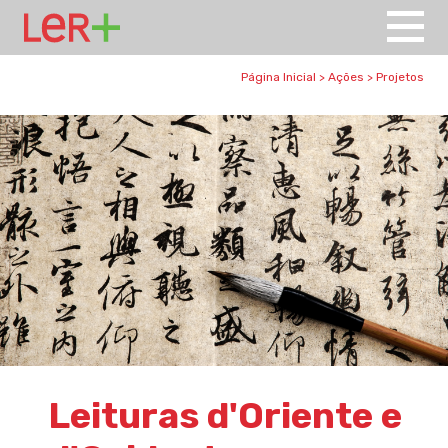
UK Lancs
Página Inicial
>
Ações
>
Projetos
Leituras d'Oriente e