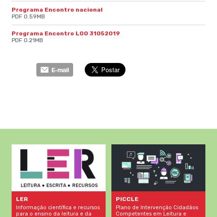
Programa Encontro nacional
PDF 0.59MB
Programa Encontro LOO 31052019
PDF 0.21MB
LER
PICCLE
Informação científica e recursos
Plano de Intervenção Cidadãos
para o ensino da leitura e da
Competentes em Leitura e