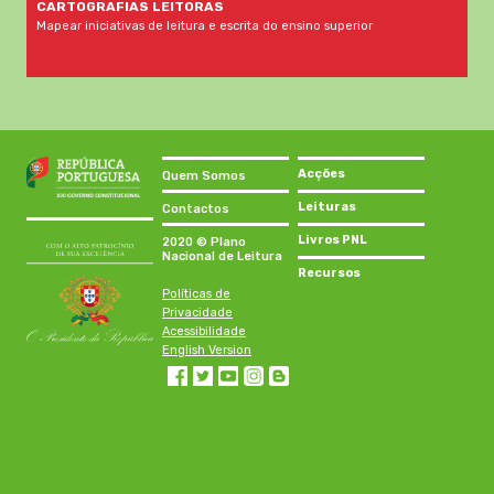
CARTOGRAFIAS LEITORAS
Mapear iniciativas de leitura e escrita do ensino superior
Acções
Quem Somos
Leituras
Contactos
Livros PNL
2020 © Plano
Nacional de Leitura
Recursos
Políticas de
Privacidade
Acessibilidade
English Version