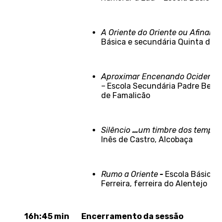
A Oriente do Oriente ou Afinal a
Básica e secundária Quinta das 
Aproximar Encenando Ocidente 
–
Escola Secundária Padre Benja
de Famalicão
Silêncio
…
um timbre dos tempos
Inês de Castro, Alcobaça
Rumo a Oriente
-
Escola Básica 
Ferreira, ferreira do Alentejo
16h:45 min
Encerramento da sessão