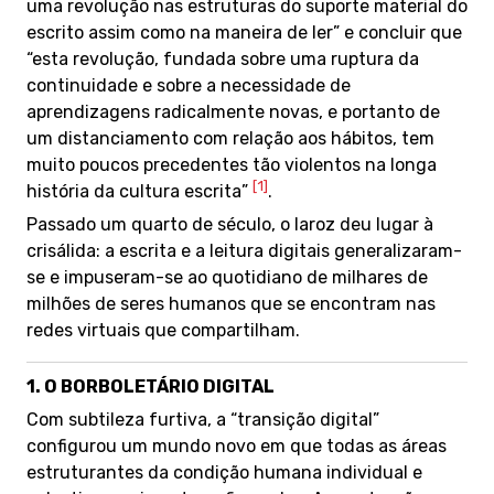
uma revolução nas estruturas do suporte material do
escrito assim como na maneira de ler” e concluir que
“esta revolução, fundada sobre uma ruptura da
continuidade e sobre a necessidade de
aprendizagens radicalmente novas, e portanto de
um distanciamento com relação aos hábitos, tem
muito poucos precedentes tão violentos na longa
[1]
história da cultura escrita”
.
Passado um quarto de século, o laroz deu lugar à
crisálida: a escrita e a leitura digitais generalizaram-
se e impuseram-se ao quotidiano de milhares de
milhões de seres humanos que se encontram nas
redes virtuais que compartilham.
1. O BORBOLETÁRIO DIGITAL
Com subtileza furtiva, a “transição digital”
configurou um mundo novo em que todas as áreas
estruturantes da condição humana individual e