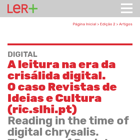
Página Inicial
>
Edição 2
>
Artigos
DIGITAL
A leitura na era da
crisálida digital.
O caso Revistas de
Ideias e Cultura
(ric.slhi.pt)
Reading in the time of
digital chrysalis.