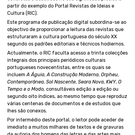
partir do exemplo do Portal Revistas de Ideias e
Cultura (RIC).
Este programa de publicação digital subordina-se ao
objectivo de proporcionar a leitura das revistas que
estruturaram a cultura portuguesa do século XX
segundo os padrões editoriais e técnicos hodiernos.
Actualmente, o RIC faculta acesso a trinta colecções
integrais dos principais periódicos culturais
portugueses novecentistas, entre os quais se
incluem
A Águia
,
A Construção Moderna
,
Orpheu
,
Contemporânea
,
Sol Nascente
,
Seara Nova
,
KWY
,
O
Tempo e o Modo,
consultáveis edição a edição ou
segundo oito índices, ao mesmo tempo que reproduz
várias centenas de documentos e de estudos que
lhes são conexos.
Por intermédio deste portal, o leitor pode aceder de
imediato a muitos milhares de textos e de gravuras
da autoria dos homens das letras e das artes mais