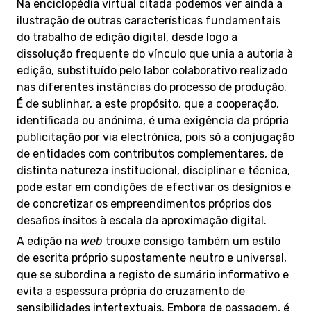
Na enciclopédia virtual citada podemos ver ainda a
ilustração de outras características fundamentais
do trabalho de edição digital, desde logo a
dissolução frequente do vínculo que unia a autoria à
edição, substituído pelo labor colaborativo realizado
nas diferentes instâncias do processo de produção.
É de sublinhar, a este propósito, que a cooperação,
identificada ou anónima, é uma exigência da própria
publicitação por via electrónica, pois só a conjugação
de entidades com contributos complementares, de
distinta natureza institucional, disciplinar e técnica,
pode estar em condições de efectivar os desígnios e
de concretizar os empreendimentos próprios dos
desafios ínsitos à escala da aproximação digital.
A edição na
web
trouxe consigo também um estilo
de escrita próprio supostamente neutro e universal,
que se subordina a registo de sumário informativo e
evita a espessura própria do cruzamento de
sensibilidades intertextuais. Embora de passagem, é