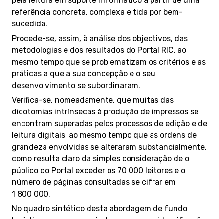
pela leitura em suporte informático a partir de uma
referência concreta, complexa e tida por bem-
sucedida.
Procede-se, assim, à análise dos objectivos, das
metodologias e dos resultados do Portal RIC, ao
mesmo tempo que se problematizam os critérios e as
práticas a que a sua concepção e o seu
desenvolvimento se subordinaram.
Verifica-se, nomeadamente, que muitas das
dicotomias intrínsecas à produção de impressos se
encontram superadas pelos processos de edição e de
leitura digitais, ao mesmo tempo que as ordens de
grandeza envolvidas se alteraram substancialmente,
como resulta claro da simples consideração de o
público do Portal exceder os 70 000 leitores e o
número de páginas consultadas se cifrar em
1 800 000.
No quadro sintético desta abordagem de fundo