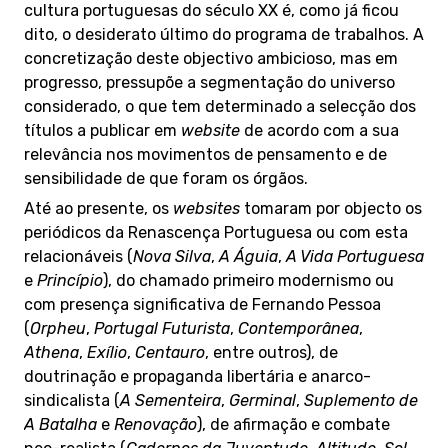
cultura portuguesas do século XX é, como já ficou
dito, o desiderato último do programa de trabalhos. A
concretização deste objectivo ambicioso, mas em
progresso, pressupõe a segmentação do universo
considerado, o que tem determinado a selecção dos
títulos a publicar em
website
de acordo com a sua
relevância nos movimentos de pensamento e de
sensibilidade de que foram os órgãos.
Até ao presente, os
websites
tomaram por objecto os
periódicos da Renascença Portuguesa ou com esta
relacionáveis (
Nova Silva
,
A Águia
,
A Vida Portuguesa
e
Princípio
), do chamado primeiro modernismo ou
com presença significativa de Fernando Pessoa
(
Orpheu
,
Portugal Futurista
,
Contemporânea
,
Athena
,
Exílio
,
Centauro
, entre outros), de
doutrinação e propaganda libertária e anarco-
sindicalista (
A Sementeira
,
Germinal
,
Suplemento de
A Batalha
e
Renovação
), de afirmação e combate