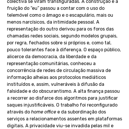
colectiva se viram transfiguradas. A construção e a
fruição do “eu” passou a contar com o uso do
telemóvel como o âmago e o escapulário, mais ou
menos narcísicos, da intimidade pessoal. A
representação do outro derivou para os foros das
chamadas redes sociais, segundo modelos grupais,
por regra, fechados sobre si próprios e, como tal,
pouco tolerantes face à diferença. O espaço público,
alicerce da democracia, da liberdade e da
representação comunitárias, conheceu a
concorrência de redes de circulação massiva de
informação alheias aos protocolos mediáticos
instituídos e, assim, vulneráveis à difusão da
falsidade e do obscurantismo. A alta finança passou
a recorrer ao disfarce dos algoritmos para justificar
saques injustificáveis. O trabalho foi reconfigurado
através do
home office
e da subordinação dos
serviços a relacionamentos assentes em plataformas
digitais. A privacidade viu-se invadida pelas mil e