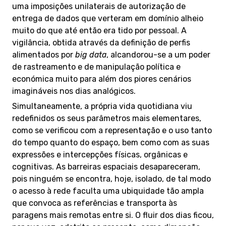
uma imposições unilaterais de autorização de
entrega de dados que verteram em domínio alheio
muito do que até então era tido por pessoal. A
vigilância, obtida através da definição de perfis
alimentados por
big data
, alcandorou-se a um poder
de rastreamento e de manipulação política e
económica muito para além dos piores cenários
imagináveis nos dias analógicos.
Simultaneamente, a própria vida quotidiana viu
redefinidos os seus parâmetros mais elementares,
como se verificou com a representação e o uso tanto
do tempo quanto do espaço, bem como com as suas
expressões e intercepções físicas, orgânicas e
cognitivas. As barreiras espaciais desapareceram,
pois ninguém se encontra, hoje, isolado, de tal modo
o acesso à rede faculta uma ubiquidade tão ampla
que convoca as referências e transporta às
paragens mais remotas entre si. O fluir dos dias ficou,