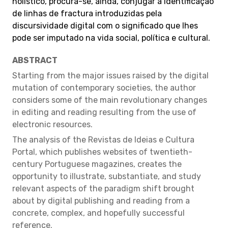
holístico, procura-se, ainda, conjugar a identificação
de linhas de fractura introduzidas pela
discursividade digital com o significado que lhes
pode ser imputado na vida social, política e cultural.
ABSTRACT
Starting from the major issues raised by the digital
mutation of contemporary societies, the author
considers some of the main revolutionary changes
in editing and reading resulting from the use of
electronic resources.
The analysis of the Revistas de Ideias e Cultura
Portal, which publishes websites of twentieth-
century Portuguese magazines, creates the
opportunity to illustrate, substantiate, and study
relevant aspects of the paradigm shift brought
about by digital publishing and reading from a
concrete, complex, and hopefully successful
reference.