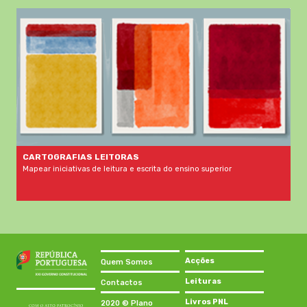
CARTOGRAFIAS LEITORAS
Mapear iniciativas de leitura e escrita do ensino superior
Acções
Quem Somos
Leituras
Contactos
Livros PNL
2020 © Plano