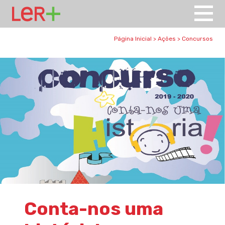
Página Inicial
>
Ações
>
Concursos
Conta-nos uma