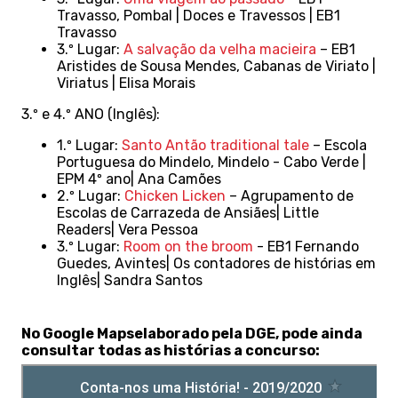
Travasso, Pombal | Doces e Travessos | EB1
Travasso
3.º Lugar:
A salvação da velha macieira
– EB1
Aristides de Sousa Mendes, Cabanas de Viriato |
Viriatus | Elisa Morais
3.º e 4.º ANO (Inglês):
1.º Lugar:
Santo Antão traditional tale
– Escola
Portuguesa do Mindelo, Mindelo - Cabo Verde |
EPM 4º ano| Ana Camões
2.º Lugar:
Chicken Licken
– Agrupamento de
Escolas de Carrazeda de Ansiães| Little
Readers| Vera Pessoa
3.º Lugar:
Room on the broom
- EB1 Fernando
Guedes, Avintes| Os contadores de histórias em
Inglês| Sandra Santos
No Google Mapselaborado pela DGE, pode ainda
consultar todas as histórias a concurso: