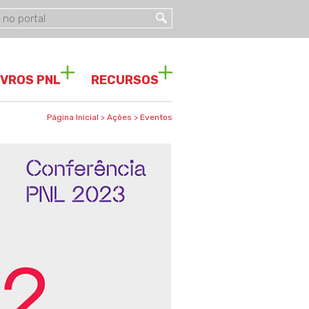
IVROS PNL
RECURSOS
Página Inicial
>
Ações
>
Eventos