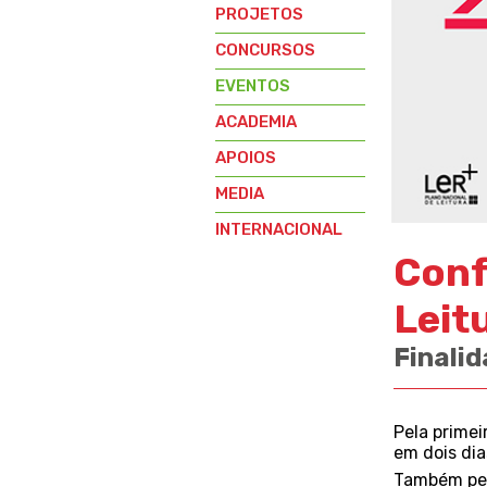
PROJETOS
CONCURSOS
EVENTOS
ACADEMIA
APOIOS
MEDIA
INTERNACIONAL
Conf
Leit
Finalid
Pela primei
em dois dia
Também pel