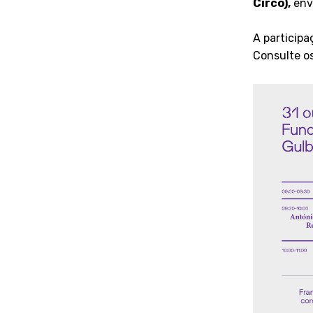
Circo),
env
A participa
Consulte os