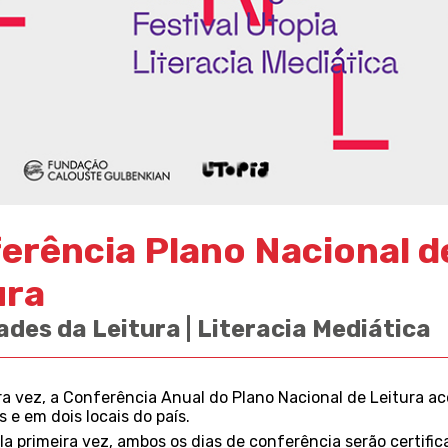
erência Plano Nacional d
ura
ades da Leitura | Literacia Mediática
ra vez, a
Conferência Anual do Plano Nacional de Leitura
ac
s e em dois locais do país.
a primeira vez,
ambos
os
dias de conferência serão certifi