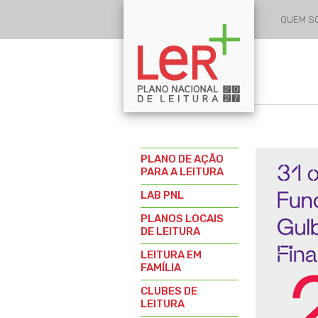
QUEM 
PLANO DE AÇÃO
PARA A LEITURA
LAB PNL
PLANOS LOCAIS
DE LEITURA
LEITURA EM
FAMÍLIA
CLUBES DE
LEITURA