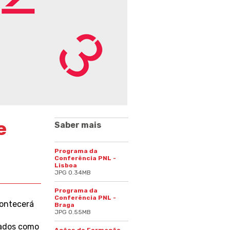
e
Saber mais
Programa da
Conferência PNL -
Lisboa
JPG 0.34MB
Programa da
Conferência PNL -
ontecerá
Braga
JPG 0.55MB
cados como