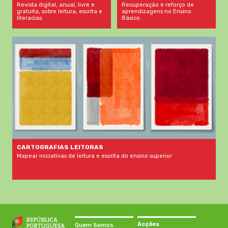
Recuperação e reforço de
Revista digital, anual, livre e
aprendizagens no Ensino
gratuita, sobre leitura, escrita e
Básico.
literacias.
CARTOGRAFIAS LEITORAS
Mapear iniciativas de leitura e escrita do ensino superior
Acções
Quem Somos