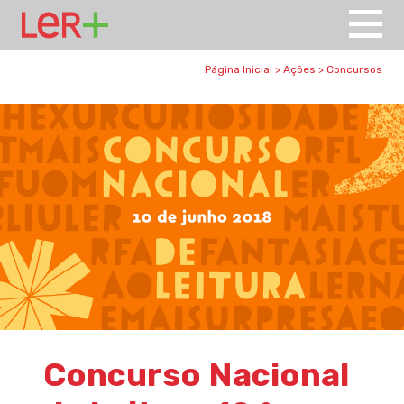
Página Inicial
>
Ações
>
Concursos
Concurso Nacional