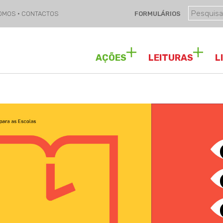
SOMOS
·
CONTACTOS
FORMULÁRIOS
AÇÕES
LEITURAS
L