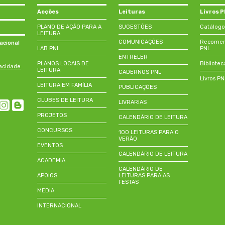
Acções
Leituras
Livros 
PLANO DE AÇÃO PARA A
SUGESTÕES
Catálogo
LEITURA
COMUNICAÇÕES
Recomend
acional
LAB PNL
PNL
ENTRELER
PLANOS LOCAIS DE
Bibliotec
vacidade
LEITURA
CADERNOS PNL
Livros P
LEITURA EM FAMÍLIA
PUBLICAÇÕES
CLUBES DE LEITURA
LIVRARIAS
PROJETOS
CALENDÁRIO DE LEITURA
CONCURSOS
100 LEITURAS PARA O
VERÃO
EVENTOS
CALENDÁRIO DE LEITURA
ACADEMIA
CALENDÁRIO DE
APOIOS
LEITURAS PARA AS
FESTAS
MEDIA
INTERNACIONAL