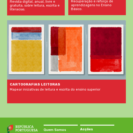
Recuperação e reforço de
Revista digital, anual, livre e
aprendizagens no Ensino
gratuita, sobre leitura, escrita e
Básico.
literacias.
CARTOGRAFIAS LEITORAS
Mapear iniciativas de leitura e escrita do ensino superior
Acções
Quem Somos