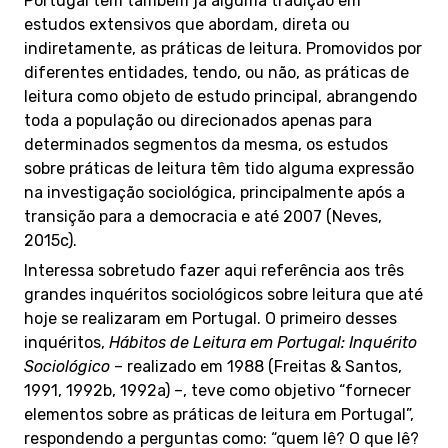
Portugal tem também já alguma tradição em
estudos extensivos que abordam, direta ou
indiretamente, as práticas de leitura. Promovidos por
diferentes entidades, tendo, ou não, as práticas de
leitura como objeto de estudo principal, abrangendo
toda a população ou direcionados apenas para
determinados segmentos da mesma, os estudos
sobre práticas de leitura têm tido alguma expressão
na investigação sociológica, principalmente após a
transição para a democracia e até 2007 (Neves,
2015c).
Interessa sobretudo fazer aqui referência aos três
grandes inquéritos sociológicos sobre leitura que até
hoje se realizaram em Portugal. O primeiro desses
inquéritos,
Hábitos de Leitura em Portugal: Inquérito
Sociológico
– realizado em 1988 (Freitas & Santos,
1991, 1992b, 1992a) –, teve como objetivo “fornecer
elementos sobre as práticas de leitura em Portugal”,
respondendo a perguntas como: “quem lê? O que lê?