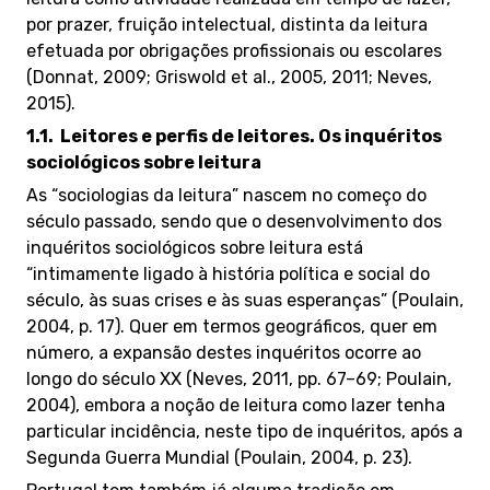
por prazer, fruição intelectual, distinta da leitura
efetuada por obrigações profissionais ou escolares
(Donnat, 2009; Griswold et al., 2005, 2011; Neves,
2015).
1.1.
Leitores
e perfis de leitores. Os inquéritos
sociológicos sobre leitura
As “sociologias da leitura” nascem no começo do
século passado, sendo que o desenvolvimento dos
inquéritos sociológicos sobre leitura está
“intimamente ligado à história política e social do
século, às suas crises e às suas esperanças” (Poulain,
2004, p. 17). Quer em termos geográficos, quer em
número, a expansão destes inquéritos ocorre ao
longo do século XX (Neves, 2011, pp. 67–69; Poulain,
2004), embora a noção de leitura como lazer tenha
particular incidência, neste tipo de inquéritos, após a
Segunda Guerra Mundial (Poulain, 2004, p. 23).