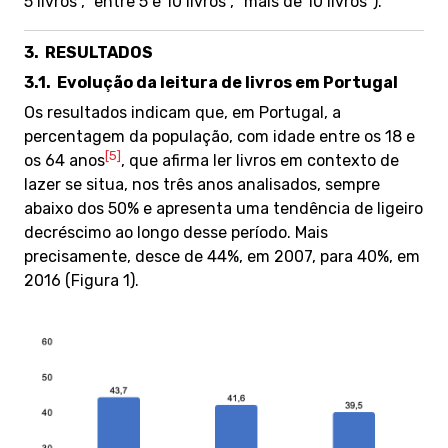
5 livros”, “entre 5 e 10 livros”, “mais de 10 livros”).
3.
RESULTADOS
3.1.
Evolução da leitura de livros em Portugal
Os resultados indicam que, em Portugal, a
percentagem da população, com idade entre os 18 e
[5]
os 64 anos
, que afirma ler livros em contexto de
lazer se situa, nos três anos analisados, sempre
abaixo dos 50% e apresenta uma tendência de ligeiro
decréscimo ao longo desse período. Mais
precisamente, desce de 44%, em 2007, para 40%, em
2016 (Figura 1).