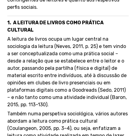
perfis sociais.
1.
A LEITURA DE LIVROS COMO PRÁTICA
CULTURAL
A leitura de livros ocupa um lugar central na
sociologia da leitura (Neves, 2011, p. 25) e tem vindo
a ser conceptualizada como uma prática social –
desde a relação que se estabelece entre o leitor e o
autor, passando pela partilha (física e digital) de
material escrito entre indivíduos, até à discussão de
opiniões em clubes de livro presenciais ou em
plataformas digitais como a Goodreads (Sedo, 2011)
– e não tanto como uma atividade individual (Baron,
2015, pp. 113–130).
Também numa perspetiva sociológica, vários autores
abordam a leitura como prática cultural
(Coulangeon, 2005, pp. 3–4), ou seja, enfatizam a
leitura como atividade realizada em tempo de lazer,