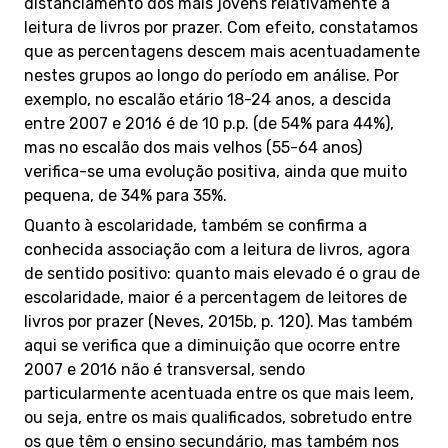
distanciamento dos mais jovens relativamente à
leitura de livros por prazer. Com efeito, constatamos
que as percentagens descem mais acentuadamente
nestes grupos ao longo do período em análise. Por
exemplo, no escalão etário 18-24 anos, a descida
entre 2007 e 2016 é de 10 p.p. (de 54% para 44%),
mas no escalão dos mais velhos (55-64 anos)
verifica-se uma evolução positiva, ainda que muito
pequena, de 34% para 35%.
Quanto à escolaridade, também se confirma a
conhecida associação com a leitura de livros, agora
de sentido positivo: quanto mais elevado é o grau de
escolaridade, maior é a percentagem de leitores de
livros por prazer (Neves, 2015b, p. 120). Mas também
aqui se verifica que a diminuição que ocorre entre
2007 e 2016 não é transversal, sendo
particularmente acentuada entre os que mais leem,
ou seja, entre os mais qualificados, sobretudo entre
os que têm o ensino secundário, mas também nos