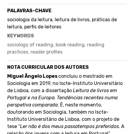
PALAVRAS-CHAVE
sociologia da leitura, leitura de livros, práticas de
leitura, perfis de leitores
KEYWORDS
sociology of reading, book reading, reading
practices, reader profiles
NOTA CURRICULAR DOS AUTORES
Miguel Ângelo Lopes
concluiu o mestrado em
Sociologia em 2019, no Iscte-Instituto Universitário
de Lisboa, com a dissertação
Leitura de livros em
Portugal e na Europa. Tendências recentes numa
perspetiva comparada
. É, neste momento,
doutorando em Sociologia, também no Iscte-
Instituto Universitário de Lisboa, com o projeto de
tese “
Ler não é dos meus passatempos preferidos.
A
relação dos jovens com a leitura em Portugal”.