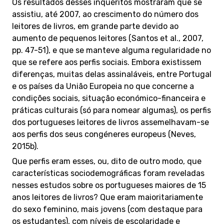
Os resultados desses inquéritos mostraram que se
assistiu, até 2007, ao crescimento do número dos
leitores de livros, em grande parte devido ao
aumento de pequenos leitores (Santos et al., 2007,
pp. 47-51), e que se manteve alguma regularidade no
que se refere aos perfis sociais. Embora existissem
diferenças, muitas delas assinaláveis, entre Portugal
e os países da União Europeia no que concerne a
condições sociais, situação económico-financeira e
práticas culturais (só para nomear algumas), os perfis
dos portugueses leitores de livros assemelhavam-se
aos perfis dos seus congéneres europeus (Neves,
2015b).
Que perfis eram esses, ou, dito de outro modo, que
características sociodemográficas foram reveladas
nesses estudos sobre os portugueses maiores de 15
anos leitores de livros? Que eram maioritariamente
do sexo feminino, mais jovens (com destaque para
os estudantes), com níveis de escolaridade e