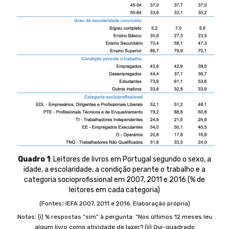
Quadro 1
: Leitores de livros em Portugal segundo o sexo, a
idade, a escolaridade, a condição perante o trabalho e a
categoria socioprofissional em 2007, 2011 e 2016 (% de
leitores em cada categoria)
(Fontes
:
IEFA 2007, 2011 e 2016. Elaboração própria)
Notas: (i) % respostas “sim” à pergunta: “Nos últimos 12 meses leu
algum livro como atividade de lazer? (ii) Qui-quadrado