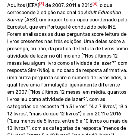
[3]
[4]
Adultos (IEFA)
de 2007, 2011 e 2016
, o qual
corresponde à edição nacional do
Adult Education
Survey
(AES), um inquérito europeu coordenado pelo
Eurostat, que em Portugal é conduzido pelo INE.
Foram analisadas as duas perguntas sobre leitura de
livros presentes nas três edições. Uma delas sobre a
presença, ou não, da prática de leitura de livros como
atividade de lazer no último ano (“Nos últimos 12
meses leu algum livro como atividade de lazer?”, com
resposta Sim/Não), e, no caso de resposta afirmativa,
uma outra pergunta sobre o número de livros lidos, a
qual teve uma formulação ligeiramente diferente
em 2007 (“Nos últimos 12 meses, em média, quantos
livros leu como atividade de lazer?”, com as
categorias de resposta “1 a 3 livros”, “4 a 7 livros”, “8 a
12 livros”, “mais do que 12 livros”) e em 2011 e 2016
(“Leu menos de 5 livros, entre 5 e 10 livros ou mais de
10 livros?”, com as categorias de resposta “menos de