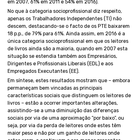
em 2007, 61% em 2011 e 54% em 2016).
No que à categoria socioprofissional diz respeito,
apenas os Trabalhadores Independentes (TI) não
descem, destacando-se o facto de os PTE baixarem
18 p.p., de 79% para 61%. Ainda assim, em 2016 é a
única categoria socioprofissional em que os leitores
de livros ainda são a maioria, quando em 2007 esta
situação se estendia também aos Empresários,
Dirigentes e Profissionais Liberais (EDL) e aos
Empregados Executantes (EE).
Em síntese, estes resultados mostram que – embora
permaneçam bem vincadas as principais
características sociais que distinguem os leitores de
livros – estão a ocorrer importantes alterações,
assistindo-se a uma diminuição das diferenças
sociais por via de uma aproximação “por baixo”, ou
seja, por via da perda de leitores onde estes têm
maior peso e não por um ganho de leitores onde