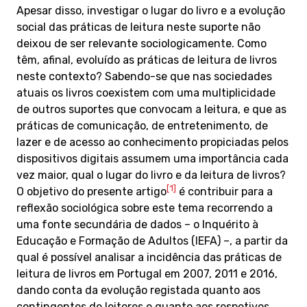
Apesar disso, investigar o lugar do livro e a evolução
social das práticas de leitura neste suporte não
deixou de ser relevante sociologicamente. Como
têm, afinal, evoluído as práticas de leitura de livros
neste contexto? Sabendo-se que nas sociedades
atuais os livros coexistem com uma multiplicidade
de outros suportes que convocam a leitura, e que as
práticas de comunicação, de entretenimento, de
lazer e de acesso ao conhecimento propiciadas pelos
dispositivos digitais assumem uma importância cada
vez maior, qual o lugar do livro e da leitura de livros?
[1]
O objetivo do presente artigo
é contribuir para a
reflexão sociológica sobre este tema recorrendo a
uma fonte secundária de dados – o Inquérito à
Educação e Formação de Adultos (IEFA) –, a partir da
qual é possível analisar a incidência das práticas de
leitura de livros em Portugal em 2007, 2011 e 2016,
dando conta da evolução registada quanto aos
contingentes de leitores e quanto aos respetivos