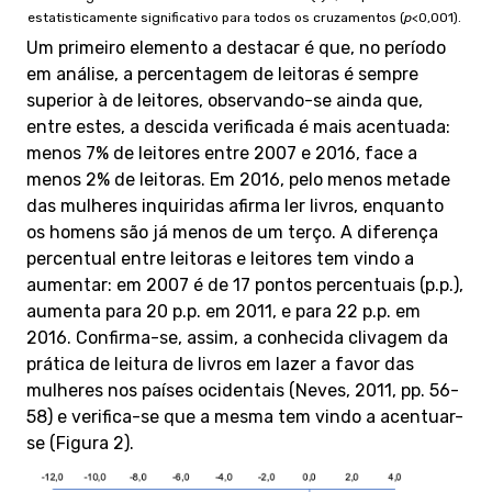
estatisticamente significativo para todos os cruzamentos (
p
<0,001).
Um primeiro elemento a destacar é que, no período
em análise, a percentagem de leitoras é sempre
superior à de leitores, observando-se ainda que,
entre estes, a descida verificada é mais acentuada:
menos 7% de leitores entre 2007 e 2016, face a
menos 2% de leitoras. Em 2016, pelo menos metade
das mulheres inquiridas afirma ler livros, enquanto
os homens são já menos de um terço. A diferença
percentual entre leitoras e leitores tem vindo a
aumentar: em 2007 é de 17 pontos percentuais (p.p.),
aumenta para 20 p.p. em 2011, e para 22 p.p. em
2016. Confirma-se, assim, a conhecida clivagem da
prática de leitura de livros em lazer a favor das
mulheres nos países ocidentais (Neves, 2011, pp. 56-
58) e verifica-se que a mesma tem vindo a acentuar-
se (Figura 2).