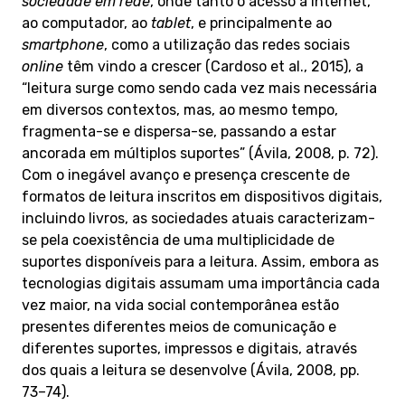
sociedade em rede
, onde tanto o acesso à Internet,
ao computador, ao
tablet
, e principalmente ao
smartphone
, como a utilização das redes sociais
online
têm vindo a crescer (Cardoso et al., 2015), a
“leitura surge como sendo cada vez mais necessária
em diversos contextos, mas, ao mesmo tempo,
fragmenta-se e dispersa-se, passando a estar
ancorada em múltiplos suportes” (Ávila, 2008, p. 72).
Com o inegável avanço e presença crescente de
formatos de leitura inscritos em dispositivos digitais,
incluindo livros, as sociedades atuais caracterizam-
se pela coexistência de uma multiplicidade de
suportes disponíveis para a leitura. Assim, embora as
tecnologias digitais assumam uma importância cada
vez maior, na vida social contemporânea estão
presentes diferentes meios de comunicação e
diferentes suportes, impressos e digitais, através
dos quais a leitura se desenvolve (Ávila, 2008, pp.
73–74).