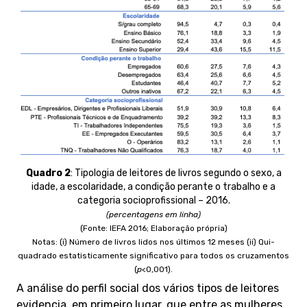
Quadro 2
:
Tipologia de leitores de livros segundo o sexo, a
idade, a escolaridade, a condição perante o trabalho e a
categoria socioprofissional – 2016.
(percentagens em linha)
(Fonte: IEFA 2016; Elaboração própria)
Notas: (i) Número de livros lidos nos últimos 12 meses (ii) Qui-
quadrado estatisticamente significativo para todos os cruzamentos
(
p
<0,001).
A análise do perfil social dos vários tipos de leitores
evidencia, em primeiro lugar, que entre as mulheres