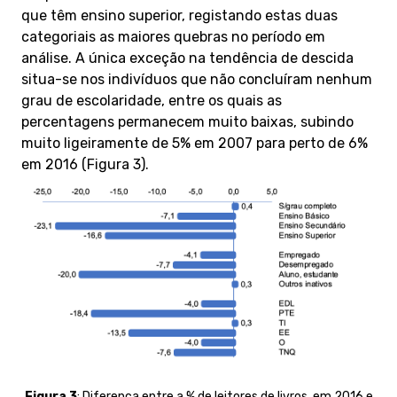
que têm ensino superior, registando estas duas
categoriais as maiores quebras no período em
análise. A única exceção na tendência de descida
situa-se nos indivíduos que não concluíram nenhum
grau de escolaridade, entre os quais as
percentagens permanecem muito baixas, subindo
muito ligeiramente de 5% em 2007 para perto de 6%
em 2016 (Figura 3).
Figura 3
:
Diferença entre a % de leitores de livros, em 2016 e