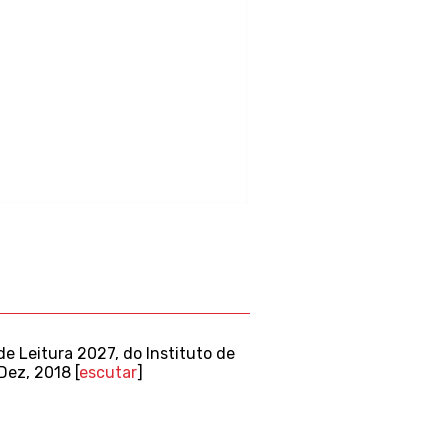
e Leitura 2027, do Instituto de
Dez, 2018 [
escutar
]