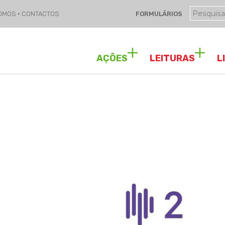
SOMOS
·
CONTACTOS
FORMULÁRIOS
AÇÕES
LEITURAS
L