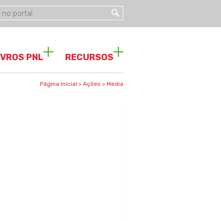
IVROS PNL
RECURSOS
Página Inicial
>
Ações
>
Media