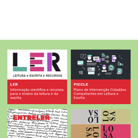
LER
PICCLE
Informação científica e recursos
Plano de Intervenção Cidadãos
para o ensino da leitura e da
Competentes em Leitura e
escrita.
Escrita.