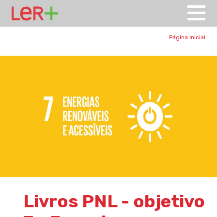
Página Inicial
Livros PNL - objetivo