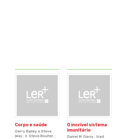
Corpo e saúde
O incrível sistema
imunitário
Gerry Bailey e Steve
Way ; il. Steve Boulter ;
Daniel M. Davis ; trad.