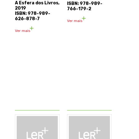
A Esfera dos Livros,
ISBN: 978-989-
2019
766-179-2
ISBN: 978-989-
626-878-7
Ver mais
Ver mais