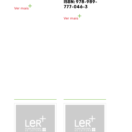
ISBN: 978-989-
777-046-3
Ver mais
Ver mais