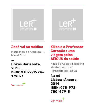
José vai ao médico
Kikas e o Professor
Coração : uma
Maria Inês de Almeida ; il.
viagem pelos
Manel Cruz
AEIOUS da saúde
--
Nilza de Assis ; il. Beatriz
Livros Horizonte,
Manteigas ; pref.
2015
Fernando de Pádua
ISBN: 978-972-24-
1.a ed
1790-7
Lisboa : Âncora,
2014
Ver mais
ISBN: 978-972-
780-479-5
Ver mais