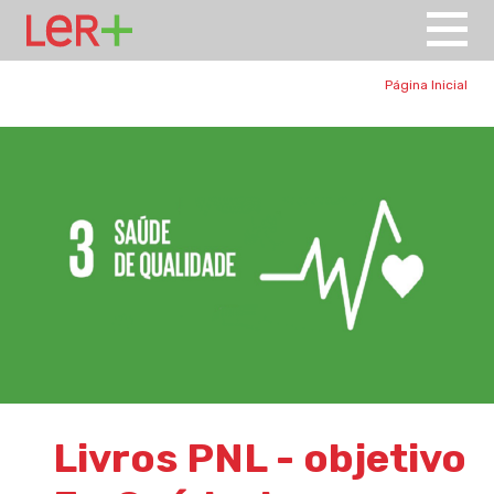
Página Inicial
Livros PNL - objetivo