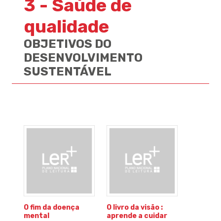
3 - Saúde de
qualidade
OBJETIVOS DO
DESENVOLVIMENTO
SUSTENTÁVEL
O fim da doença
O livro da visão :
mental
aprende a cuidar