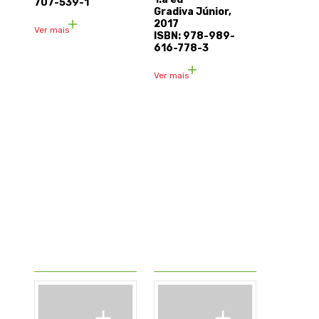
707-539-1
Gradiva Júnior,
2017
Ver mais
ISBN: 978-989-
616-778-3
Ver mais