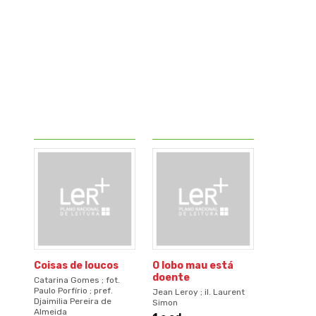
Coisas de loucos
O lobo mau está
doente
Catarina Gomes ; fot.
Paulo Porfírio ; pref.
Jean Leroy ; il. Laurent
Djaimilia Pereira de
Simon
Almeida