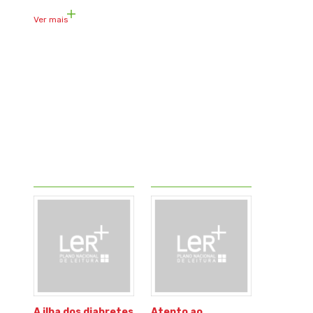
Ver mais
A ilha dos diabretes
Atento ao