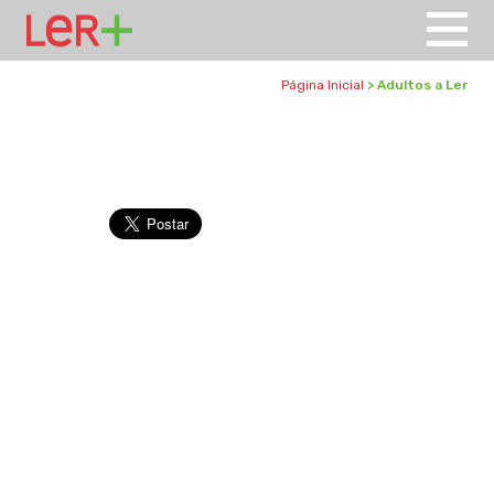
Página Inicial
> Adultos a Ler