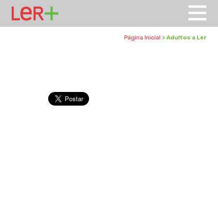
Página Inicial
> Adultos a Ler