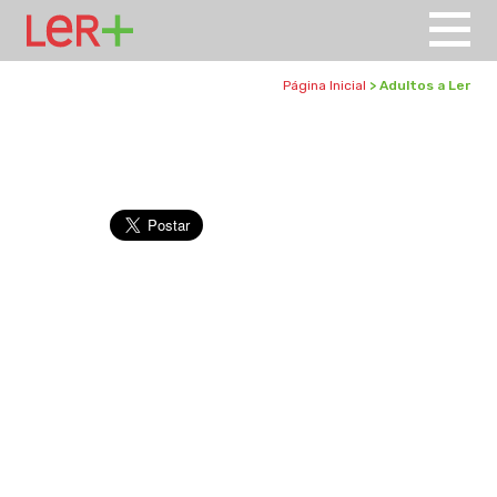
Página Inicial
> Adultos a Ler