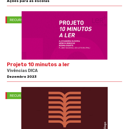
Ações para as escolas
RECURSOS PNL
Projeto 10 minutos a ler
Vivências DICA
Dezembro 2023
RECURSOS PNL