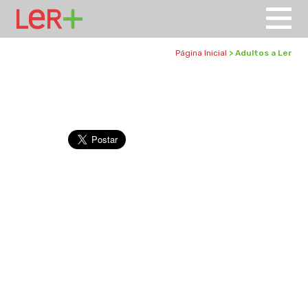
Página Inicial
> Adultos a Ler